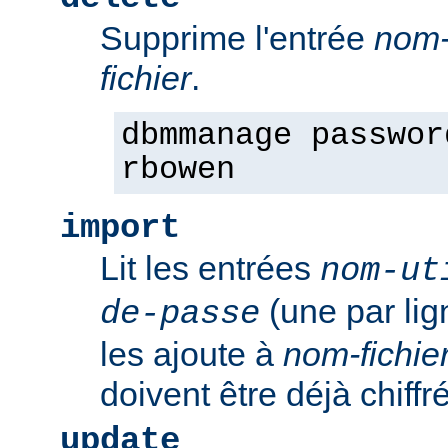
Supprime l'entrée
nom-
fichier
.
dbmmanage passwor
rbowen
import
Lit les entrées
nom-ut
(une par li
de-passe
les ajoute à
nom-fichie
doivent être déjà chiffr
update