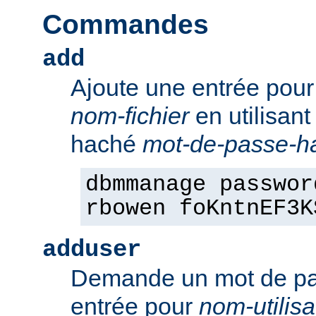
Commandes
add
Ajoute une entrée pou
nom-fichier
en utilisant
haché
mot-de-passe-h
dbmmanage passwor
rbowen foKntnEF3K
adduser
Demande un mot de pa
entrée pour
nom-utilisa