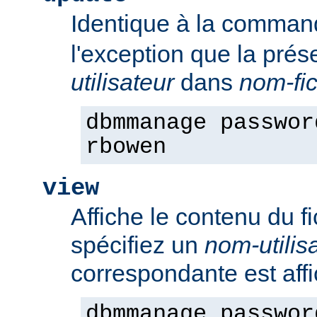
Identique à la comma
l'exception que la pré
utilisateur
dans
nom-fic
dbmmanage passwor
rbowen
view
Affiche le contenu du f
spécifiez un
nom-utilis
correspondante est aff
dbmmanage passwor