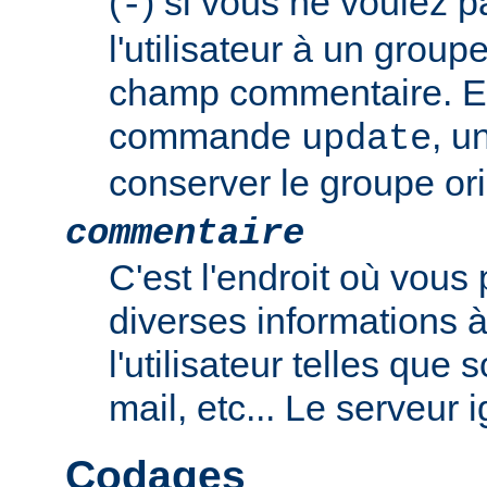
(
) si vous ne voulez p
-
l'utilisateur à un group
champ commentaire. En
commande
, u
update
conserver le groupe ori
commentaire
C'est l'endroit où vous
diverses informations 
l'utilisateur telles que
mail, etc... Le serveur
Codages