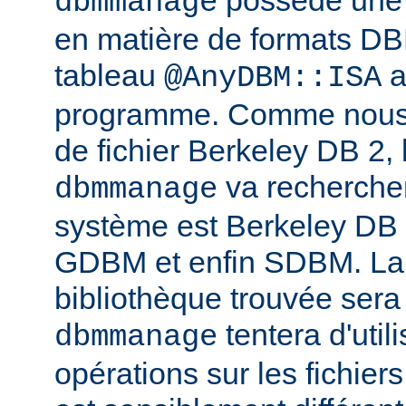
possède une l
dbmmanage
en matière de formats DB
tableau
a
@AnyDBM::ISA
programme. Comme nous p
de fichier Berkeley DB 2, 
va rechercher
dbmmanage
système est Berkeley DB
GDBM et enfin SDBM. La
bibliothèque trouvée sera
tentera d'util
dbmmanage
opérations sur les fichie