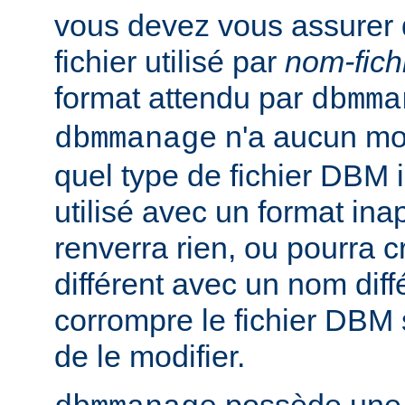
vous devez vous assurer 
fichier utilisé par
nom-fich
format attendu par
dbmma
n'a aucun mo
dbmmanage
quel type de fichier DBM il 
utilisé avec un format inap
renverra rien, ou pourra 
différent avec un nom diff
corrompre le fichier DBM 
de le modifier.