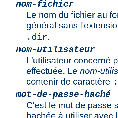
nom-fichier
Le nom du fichier au f
général sans l'extensi
.
.dir
nom-utilisateur
L'utilisateur concerné p
effectuée. Le
nom-utili
contenir de caractère
:
mot-de-passe-haché
C'est le mot de passe 
hachée à utiliser ave