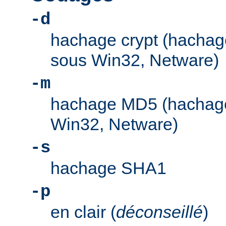
-d
hachage crypt (hachage
sous Win32, Netware)
-m
hachage MD5 (hachage
Win32, Netware)
-s
hachage SHA1
-p
en clair (
déconseillé
)