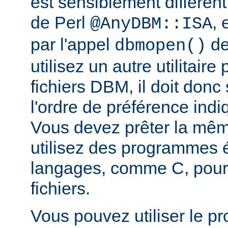
est sensiblement différent
de Perl
, 
@AnyDBM::ISA
par l'appel
de
dbmopen()
utilisez un autre utilitaire
fichiers DBM, il doit donc
l'ordre de préférence in
Vous devez prêter la même
utilisez des programmes é
langages, comme C, pour
fichiers.
Vous pouvez utiliser le 