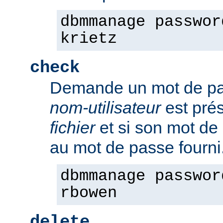
dbmmanage passwor
krietz
check
Demande un mot de pass
nom-utilisateur
est pré
fichier
et si son mot de
au mot de passe fourni
dbmmanage passwor
rbowen
delete