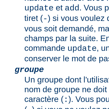
et
. Vous p
update
add
tiret (
) si vous voulez
-
vous soit demandé, mai
champs par la suite. En
commande
, u
update
conserver le mot de pas
groupe
Un groupe dont l'utili
nom de groupe ne doit 
caractère (
). Vous pouv
: